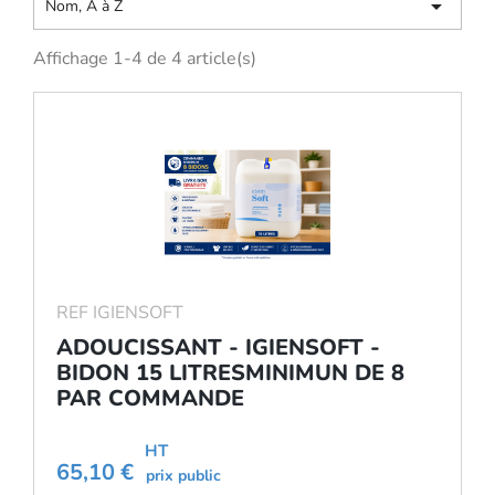

Nom, A à Z
Affichage 1-4 de 4 article(s)
REF IGIENSOFT
ADOUCISSANT - IGIENSOFT -
BIDON 15 LITRESMINIMUN DE 8
PAR COMMANDE
HT
65,10 €
prix public