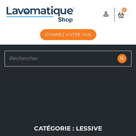
0

DONNEZ VOTRE AVIS
search
CATÉGORIE : LESSIVE