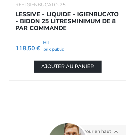
REF IGIENBUCATO-25
LESSIVE - LIQUIDE - IGIENBUCATO
- BIDON 25 LITRESMINIMUM DE 8
PAR COMMANDE
HT
118,50 €
prix public
AJOUTER AU PANIER
Retour en haut
