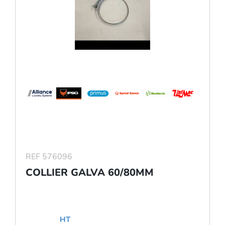
REF 576096
COLLIER GALVA 60/80MM
HT