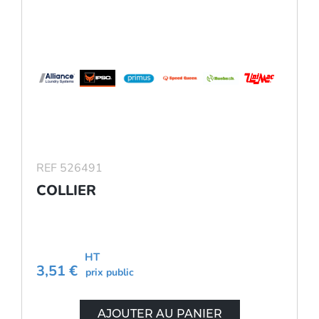
REF 526491
COLLIER
HT
3,51 €
prix public
AJOUTER AU PANIER