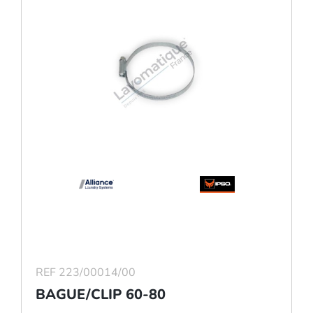
REF 223/00014/00
BAGUE/CLIP 60-80