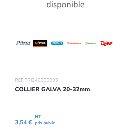
REF PRI240000003
COLLIER GALVA 20-32mm
HT
3,54 €
prix public