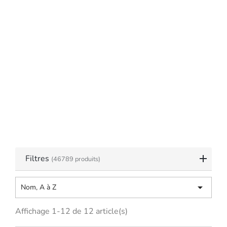
Filtres
(46789 produits)

Nom, A à Z
Affichage 1-12 de 12 article(s)