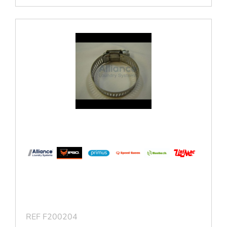
REF F200204