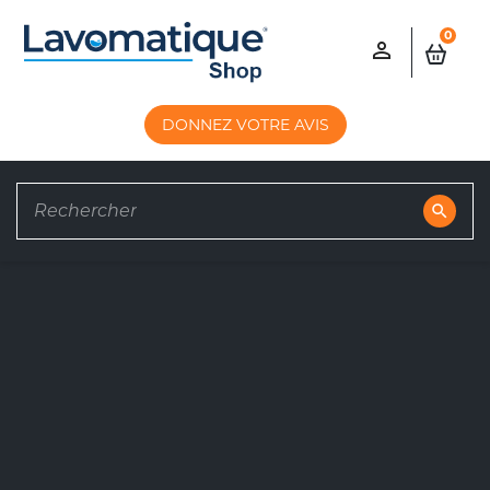
0

DONNEZ VOTRE AVIS
search