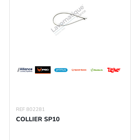
REF 802281
COLLIER SP10