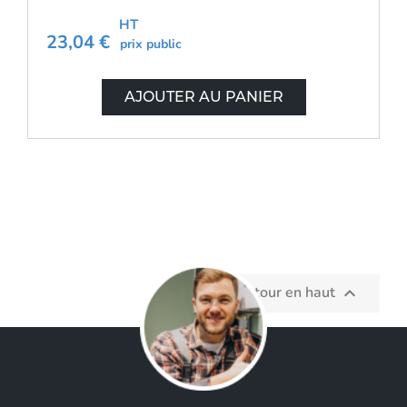
HT
23,04 €
prix public
AJOUTER AU PANIER
Retour en haut
