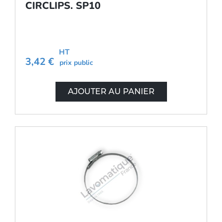
CIRCLIPS. SP10
HT
3,42 €
prix public
AJOUTER AU PANIER