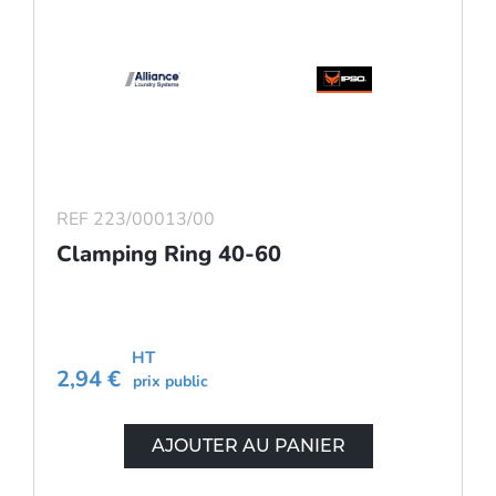
REF 223/00013/00
Clamping Ring 40-60
HT
2,94 €
prix public
AJOUTER AU PANIER